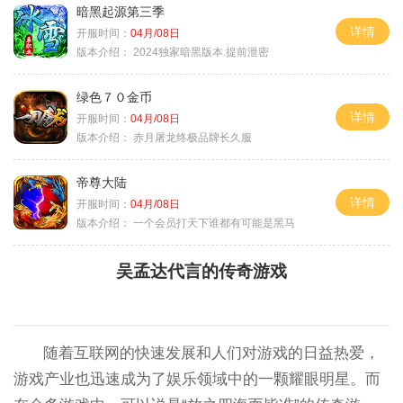
暗黑起源第三季
详情
开服时间：
04月/08日
版本介绍：
2024独家暗黑版本.提前泄密
绿色７０金币
详情
开服时间：
04月/08日
版本介绍：
赤月屠龙终极品牌长久服
帝尊大陆
详情
开服时间：
04月/08日
版本介绍：
一个会员打天下谁都有可能是黑马
吴孟达代言的传奇游戏
随着互联网的快速发展和人们对游戏的日益热爱，
游戏产业也迅速成为了娱乐领域中的一颗耀眼明星。而