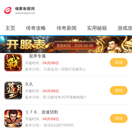
主页
传奇攻略
传奇新闻
实用秘籍
游戏
更新时间：2026-04-08
龍界专属
详情
开服时间：
04月/08日
版本介绍：
只卖会员一切靠打高爆良心
久久
详情
开服时间：
04月/08日
版本介绍：
荐 沉默传奇3G平衡耐糙慢Ｆ
１７６、攻速切割
详情
开服时间：
04月/08日
版本介绍：
你没玩过的768085