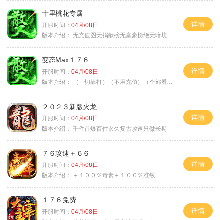
十里桃花专属
详情
开服时间：
04月/08日
版本介绍：
无充值图无捐献榜无富豪榜绝无暗坑
变态Max１７６
详情
开服时间：
04月/08日
版本介绍：
（一切靠打）（不用充值）（全部看脸）
２０２３新版火龙
详情
开服时间：
04月/08日
版本介绍：
千件首爆百件永久复古攻速只做长期
７６攻速＋６６
详情
开服时间：
04月/08日
版本介绍：
＋１００％毒素＋１００％准敏
１７６免费
详情
开服时间：
04月/08日