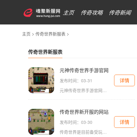
主页
传奇攻略
传奇新闻
主页
>
传奇世界新服表
>
传奇世界新服表
元神传奇世界手游官网
详情
发布时间：03-31
元神传奇世界手游官网是中国著名游戏公司腾讯推出的一款全新奇幻类手游，以其独特的玩法和精美的游戏画面吸引了广大玩家的关注和喜爱。在这个游戏里，玩家将扮演一个勇敢的英
传奇世界新开服的网站
详情
发布时间：03-30
传奇世界是目前备受玩家喜爱的一款大型多人在线角色扮演游戏，它在互联网游戏界享有极高的声誉。作为一个经典的网游，传奇世界一直保持着自己的风格和特点，引领着一代又一代