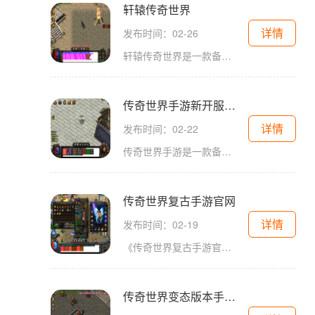
轩辕传奇世界
详情
发布时间：02-26
轩辕传奇世界是一款备受欢迎的多人在线角色扮演游戏。在这个游戏中，玩家可以扮演各种不同的角色，在一个崭新的幻想世界中展开冒险。轩辕传奇世界以其精美的画面、丰富的剧情
传奇世界手游新开服网站今日一区
详情
发布时间：02-22
传奇世界手游是一款备受玩家喜爱的传奇系列手游，以其丰富的游戏玩法和精美的画面受到了广大玩家的热爱。今天，传奇世界手游新开服网站正式开启，为玩家们带来了更加刺激和精
传奇世界复古手游官网
详情
发布时间：02-19
《传奇世界复古手游官网》是广受玩家喜爱的经典复古游戏的手机版本，它延续了端游版的经典玩法，为广大玩家提供了一个紧张刺激又充满回忆的游戏世界。在这个世界中，您将重温
传奇世界变态版本手游爆率超高