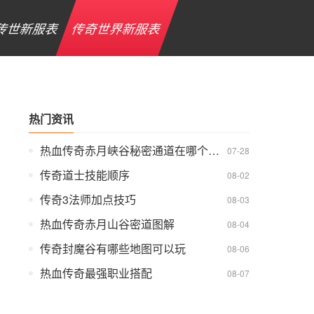
传世新服表
传奇世界新服表
热门资讯
热血传奇赤月峡谷秘密通道在哪个位置
07-28
传奇道士技能顺序
08-02
传奇3法师加点技巧
08-03
热血传奇赤月山谷密道图解
08-04
传奇封魔谷有哪些地图可以玩
08-06
热血传奇最强职业搭配
08-07