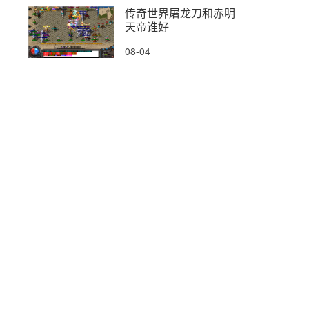
传奇世界屠龙刀和赤明
天帝谁好
08-04