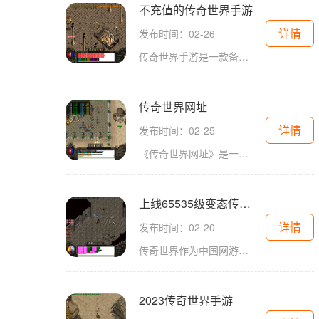
不充值的传奇世界手游
详情
发布时间：02-26
传奇世界手游是一款备受玩家喜爱的手机游戏，它拥有精美的画面、刺激的战斗和丰富多样的玩法。在这款游戏中，玩家们可以体验到无与伦比的热血战斗，与好友一起冒险探索，感受
传奇世界网址
详情
发布时间：02-25
《传奇世界网址》是一款经典的多人在线角色扮演游戏，具有极高的人气和游戏品质。游戏玩家可以选择不同的职业，加入到一个充满神秘和冒险的游戏世界中。在《传奇世界网址》中
上线65535级变态传奇世界
详情
发布时间：02-20
传奇世界作为中国网游界的一个里程碑式存在，在经典与革新中一直引领着行业的发展。而今，一款引人注目的游戏——《上线65535级变态传奇世界》正式上线，向广大玩家展示了一个全
2023传奇世界手游