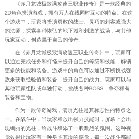
《赤月龙城极致满攻速三职业传奇》是一款经典的
2D角色扮演游戏，拥有万人在线同时互动的特点。在这
个游戏中，玩家将扮演勇敢的战士、灵巧的刺客或强大
的法师，探索各种恢弘的地下城和刺激的战场，与其他
玩家互动，创造属于自己的传奇。
在《赤月龙城极致满攻速三职业传奇》中，玩家可
以通过完成任务和打怪来提升自己的等级和技能，解锁
更多的技能和装备。游戏中的角色可以通过不断挑战强
敌来获取经验值和装备，提升自己的战力。玩家可以与
其他玩家组队或单独行动，挑战各种BOSS，争夺稀有
装备和宝物。
作为一款传奇游戏，满屏光柱是其标志性的特点之
一。在战斗中，当玩家释放出强力技能时，屏幕上会出
现绚丽的光柱，给战斗增添了一股激烈的氛围。这种视
觉效果让玩家有一种身临其境的感觉，每一次战斗都能