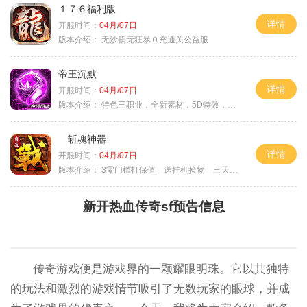
１７６福利版
详情
开服时间：
04月/07日
版本介绍：
无沙捐无狂暴０充通关公益服
帝王沉默
详情
开服时间：
04月/07日
版本介绍：
特色三职业，全新素材，5D特效，不卡图
斩魂神器
详情
开服时间：
04月/07日
版本介绍：
3零门槛打保值 送挂机捡物 三天合区
新开热血传奇sf预告信息
传奇游戏便是游戏界的一颗耀眼明珠。它以其独特
的玩法和激烈的游戏情节吸引了无数玩家的眼球，并成