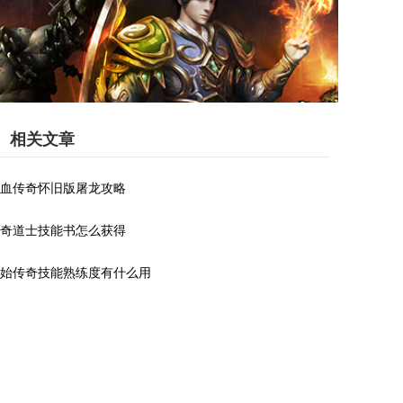
相关文章
血传奇怀旧版屠龙攻略
奇道士技能书怎么获得
始传奇技能熟练度有什么用