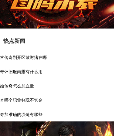
热点新闻
古传奇刚开区散财猪在哪
奇怀旧服雨露有什么用
始传奇怎么加血量
奇哪个职业好玩不氪金
奇加准确的项链有哪些