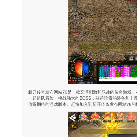
新开传奇发布网站76是一款充满刺激和乐趣的传奇游戏
一起组队冒险，挑战强大的BOSS，获得珍贵的装备和丰
值得期待的游戏版本。赶快加入到新开传奇发布网站76