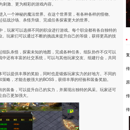
更为刺激、更为精彩的游戏内容。
将进入一个神秘的魔法世界。在这个世界里，有各种各样的怪物、
一起征战沙场、杀怪升级、完成任务探索更大的世界。
6中，玩家可以选择不同的职业进行游戏。每个职业都有各自独特的
业。玩家们可以通过不断的挑战来提升自己的等级，获得更高的技
起组队杀怪，探索未知的地图，完成各种任务。组队协作不仅可以
复
戏中还有丰富的社交系统，可以与其他玩家交友、组建行会，共同
传
本可以提供丰厚的奖励，同时也是锻炼玩家实力的好地方。不同的
策略，才能击败强大的BOSS，获得丰厚的经验和装备奖励。
原
有的装备，可以提升自己的实力，并展现出独特的风采。玩家还可
让自己更加强大。
传
传