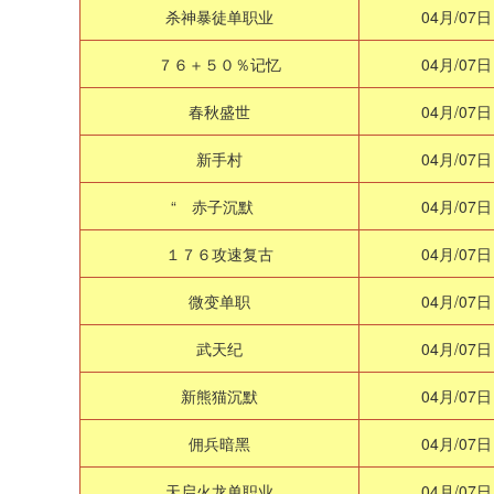
杀神暴徒单职业
04月/07日
７６＋５０％记忆
04月/07日
春秋盛世
04月/07日
新手村
04月/07日
“ 赤子沉默
04月/07日
１７６攻速复古
04月/07日
微变单职
04月/07日
武天纪
04月/07日
新熊猫沉默
04月/07日
佣兵暗黑
04月/07日
天启火龙单职业
04月/07日