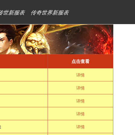
传世新服表
传奇世界新服表
点击查看
详情
详情
详情
详情
味
详情