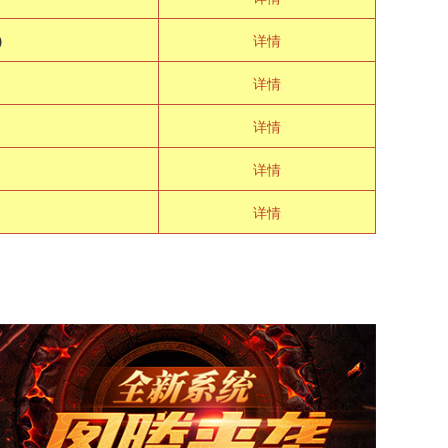
）
详情
极
详情
详情
奇
详情
详情