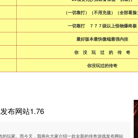
（一切靠打）（不用充值）（全部看脸
一切靠打 ７７７级以上怪物爆终
最好版本最快微端最强内挂
你 没 玩 过 的 传 
你没玩过的传奇
发布网站1.76
数的玩家。而今天，我将向大家介绍一款全新的传奇游戏发布网站