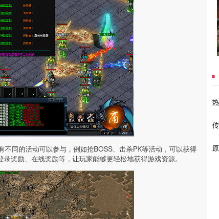
热
传
原
有不同的活动可以参与，例如抢BOSS、击杀PK等活动，可以获得
登录奖励、在线奖励等，让玩家能够更轻松地获得游戏资源。