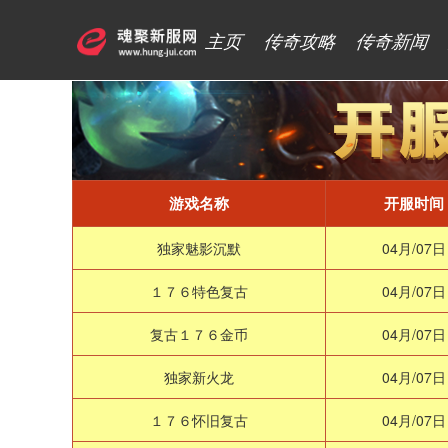
主页
传奇攻略
传奇新闻
游戏名称
开服时间
独家魅影沉默
04月/07日
１７６特色复古
04月/07日
复古１７６金币
04月/07日
独家新火龙
04月/07日
１７６怀旧复古
04月/07日