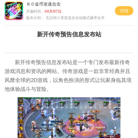
８０金币攻速合击
详情
开服时间：
04月/07日
版本介绍：
无沙捐０茺首选全自动模式爆率全开
新开传奇预告信息发布站
新开传奇预告信息发布站是一个专门发布最新传奇
游戏消息和资讯的网站。传奇游戏是一款非常经典并且
风靡全球的2D游戏，以角色扮演的形式让玩家身临其境
地体验战斗与冒险。