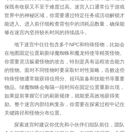
保既有收获又不至于难度过高。迷宫入口通常位于游戏
世界中的神秘区域，你需要通过特定任务或活动解锁才
能进入。进入前仔细检查背包中的消耗品数量，确保能
够在迷宫内坚持较长时间的持续战斗。
地下迷宫中往往包含多个NPC和特殊怪物，比如会
在地图固定位置刷新绿魔蜘蛛和魔龙特使等精英怪物。
你需要灵活躲避怪物的攻击，特别是具有远程攻击能力
的怪物。面对不同怪物时要采取针对性策略，击败这些
特殊怪物通常能获得信用分、祖玛装备和技能书等重要
物品。绿魔蜘蛛会每隔一段时间在固定位置重新出现，
如果提前掌握它们的刷新规律，就能更高效地获得奖
励。整个迷宫内部结构复杂，你需要在探索过程中记住
关键路径和怪物分布位置。
探索迷宫时建议你优先和小伙伴们组队前往，团队