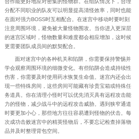
合作能更好地应对密集的怪物群。在组队情况下，合理
分配不同职业的队友可以明显提高清怪效率，同时也能
在面对强力BOSS时互相配合。在迷宫中移动时要时刻
注意周围环境，避免被大量怪物围攻。当你进入更深层
的迷宫区域时，怪物数量和难度都会相应增加，这时候
更需要团队成员间的默契配合。
面对迷宫中的各种机关和陷阱，你需要保持警惕并
学会观察周围环境的细微变化。有些陷阱会造成持续性
伤害，你需要及时使用药水恢复生命值。迷宫内还会出
现一些特殊房间，这些房间可能藏有珍贵宝箱或特殊任
务道具。你在清理小怪时可以优先消灭具有远程攻击能
力的怪物，减少战斗中的远程攻击威胁。遇到狭窄通道
时要更加小心，那些地方往往容易遭到怪物的伏击。每
次成功击败迷宫中的精英怪物后，不要忘记检查掉落物
品并及时整理背包空间。