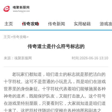
主页
传奇攻略
传奇新闻
实用秘籍
游戏
主页
>
传奇攻略
>
传奇道士是什么符号标志的
来源：魂聚新服网
时间:2026-06-16 13:10
老玩家们都知道，咱们道士的标志就是那把洁白的
十字符杖。这可不是普通的小玩意儿，而是咱们在游戏
世界里的身份象征。十字符杖代表着咱们能够施展各种
神奇的道术，既能保护队友，又能打击敌人。这个符号
在游戏里特别显眼，只要看到它，大家就知道是咱们道
士来了。这把符杖伴随咱们穿梭在各种地图和副本之