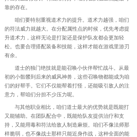
靠的存在。
咱们要特别重视道术力的提升。道术力越强，咱们
的符法威力就越大。在分配属性点的时候，优先考虑提
升道术力，这样无论是打架还是保护队友都会更加轻
松。也要合理搭配装备和技能，这样才能在游戏里游刃
有余。
道士的独门绝技就是能召唤小伙伴帮忙战斗。从最
初的小骷髅到后来的威风神兽，这些召唤物都能成为咱
们的好帮手。它们不仅能帮着打怪，还能吸引敌人的注
意力，帮咱们分担不少压力呢。
与其他职业相比，咱们道士最大的优势就是既能打
又能辅助。在团队配合中，既能给队友提供治疗和支
持，又能用毒和符法给敌人制造麻烦。咱们不像法师那
样脆弱，也不像战士那样只能近身作战，这种全面的能