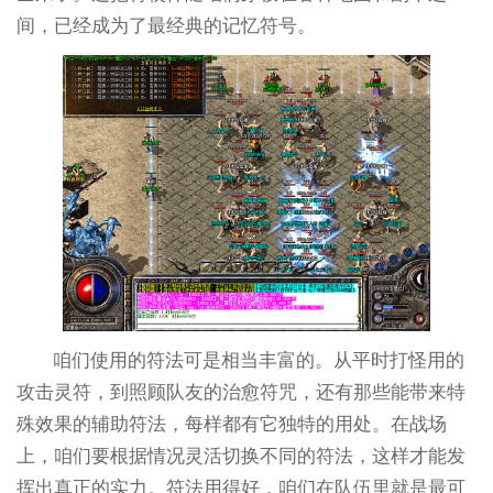
间，已经成为了最经典的记忆符号。
咱们使用的符法可是相当丰富的。从平时打怪用的
攻击灵符，到照顾队友的治愈符咒，还有那些能带来特
殊效果的辅助符法，每样都有它独特的用处。在战场
上，咱们要根据情况灵活切换不同的符法，这样才能发
挥出真正的实力。符法用得好，咱们在队伍里就是最可