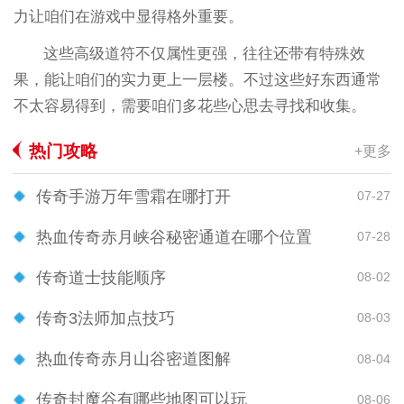
力让咱们在游戏中显得格外重要。
这些高级道符不仅属性更强，往往还带有特殊效
果，能让咱们的实力更上一层楼。不过这些好东西通常
不太容易得到，需要咱们多花些心思去寻找和收集。
热门攻略
+更多
传奇手游万年雪霜在哪打开
07-27
热血传奇赤月峡谷秘密通道在哪个位置
07-28
传奇道士技能顺序
08-02
传奇3法师加点技巧
08-03
热血传奇赤月山谷密道图解
08-04
传奇封魔谷有哪些地图可以玩
08-06