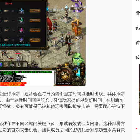
骨
热
传
传
期进行刷新，通常会在每日的四个固定时间点准时出现。具体刷新
认。由于刷新时间间隔较长，建议玩家提前规划好时间，在刷新前
现怪物，极有可能是已被其他玩家团队抢先击杀，需要耐心等待下
别驻守在不同区域的关键点位，形成有效的侦查网络。这种部署方
宝贵的首次攻击机会。团队成员之间的密切配合对成功击杀具有决