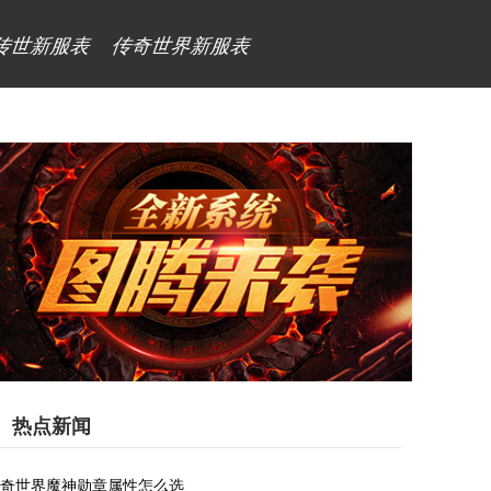
传世新服表
传奇世界新服表
热点新闻
奇世界魔神勋章属性怎么选