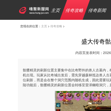
主页
传奇攻略
传奇新闻
您现在的位置：
主页
>
传奇攻略
>
盛大传奇骷
内容页发表时间：2026-0
骷髅精灵的刷新位置主要集中在比奇野外的兽人古墓内，根
机出现。玩家从比奇城出发后，需先穿越森林抵达兽人古
位刷新，而是会在整个洞穴范围内随机生成，因此需要玩
陆功能后，骷髅精灵的刷新位置会转移至雷泽幽暗洞穴，