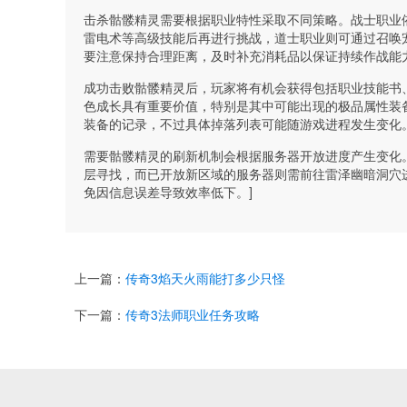
击杀骷髅精灵需要根据职业特性采取不同策略。战士职业
雷电术等高级技能后再进行挑战，道士职业则可通过召唤
要注意保持合理距离，及时补充消耗品以保证持续作战能
成功击败骷髅精灵后，玩家将有机会获得包括职业技能书
色成长具有重要价值，特别是其中可能出现的极品属性装
装备的记录，不过具体掉落列表可能随游戏进程发生变化
需要骷髅精灵的刷新机制会根据服务器开放进度产生变化
层寻找，而已开放新区域的服务器则需前往雷泽幽暗洞穴
免因信息误差导致效率低下。]
上一篇：
传奇3焰天火雨能打多少只怪
下一篇：
传奇3法师职业任务攻略