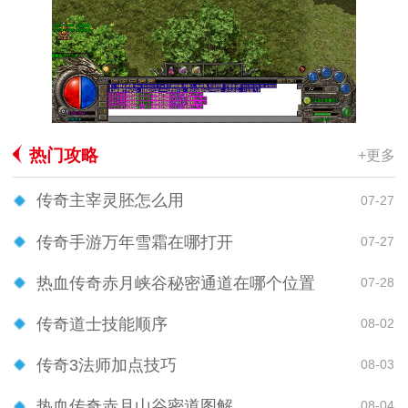
热门攻略
+更多
传奇主宰灵胚怎么用
07-27
传奇手游万年雪霜在哪打开
07-27
热血传奇赤月峡谷秘密通道在哪个位置
07-28
传奇道士技能顺序
08-02
传奇3法师加点技巧
08-03
热血传奇赤月山谷密道图解
08-04