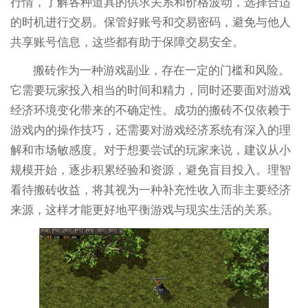
行情，了解各种道具的供求关系和价格波动，选择合适
的时机进行交易。保管好账号和交易密码，避免与他人
共享账号信息，这些都有助于保障交易安全。
搬砖作为一种游戏副业，存在一定的门槛和风险。
它需要玩家投入相当的时间和精力，同时还要面对游戏
经济环境变化带来的不确定性。成功的搬砖不仅依赖于
游戏内的操作技巧，还需要对游戏经济系统有深入的理
解和市场敏感度。对于想要尝试的玩家来说，建议从小
规模开始，逐步积累经验和资源，避免盲目投入。理智
看待搬砖收益，将其视为一种补充性收入而非主要经济
来源，这样才能更好地平衡游戏与现实生活的关系。