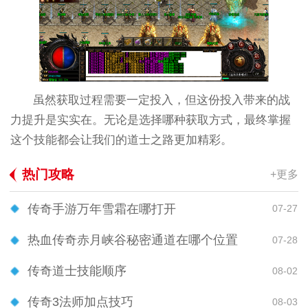
虽然获取过程需要一定投入，但这份投入带来的战
力提升是实实在。无论是选择哪种获取方式，最终掌握
这个技能都会让我们的道士之路更加精彩。
热门攻略
+更多
传奇手游万年雪霜在哪打开
07-27
热血传奇赤月峡谷秘密通道在哪个位置
07-28
传奇道士技能顺序
08-02
传奇3法师加点技巧
08-03