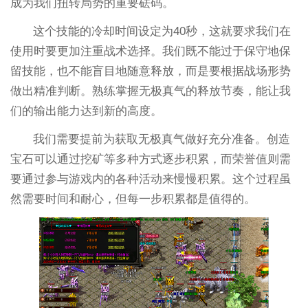
成为我们扭转局势的重要砝码。
这个技能的冷却时间设定为40秒，这就要求我们在
使用时要更加注重战术选择。我们既不能过于保守地保
留技能，也不能盲目地随意释放，而是要根据战场形势
做出精准判断。熟练掌握无极真气的释放节奏，能让我
们的输出能力达到新的高度。
我们需要提前为获取无极真气做好充分准备。创造
宝石可以通过挖矿等多种方式逐步积累，而荣誉值则需
要通过参与游戏内的各种活动来慢慢积累。这个过程虽
然需要时间和耐心，但每一步积累都是值得的。