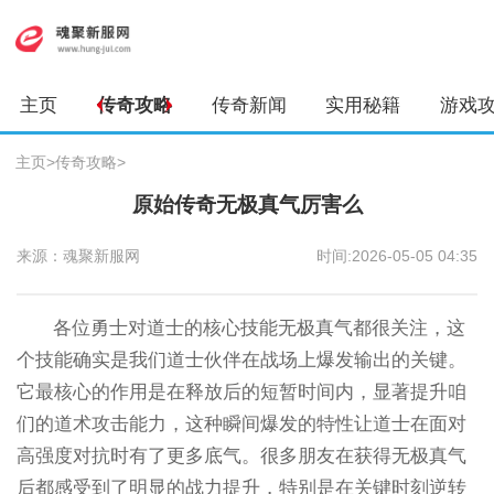
主页
传奇攻略
传奇新闻
实用秘籍
游戏
主页
>
传奇攻略
>
原始传奇无极真气厉害么
来源：魂聚新服网
时间:2026-05-05 04:35
各位勇士对道士的核心技能无极真气都很关注，这
个技能确实是我们道士伙伴在战场上爆发输出的关键。
它最核心的作用是在释放后的短暂时间内，显著提升咱
们的道术攻击能力，这种瞬间爆发的特性让道士在面对
高强度对抗时有了更多底气。很多朋友在获得无极真气
后都感受到了明显的战力提升，特别是在关键时刻逆转