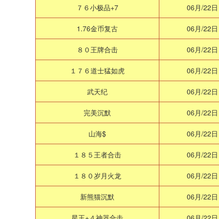
７６小极品+7
06月/22日
1.76金币复古
06月/22日
８０王牌合击
06月/22日
１７６道士猛如虎
06月/22日
武天纪
06月/22日
完美沉默
06月/22日
山海$
06月/22日
１８５王者合击
06月/22日
１８０岁月火龙
06月/22日
新熊猫沉默
06月/22日
星王+４神器合击
06月/22日