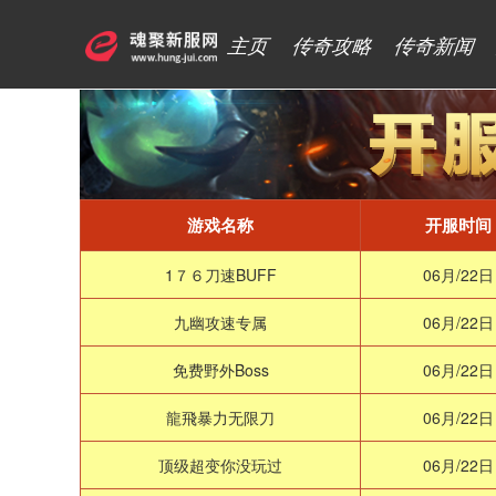
主页
传奇攻略
传奇新闻
游戏名称
开服时间
1７６刀速BUFF
06月/22日
九幽攻速专属
06月/22日
免费野外Boss
06月/22日
龍飛暴力无限刀
06月/22日
顶级超变你没玩过
06月/22日