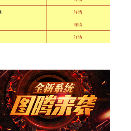
靠
详情
详情
详情