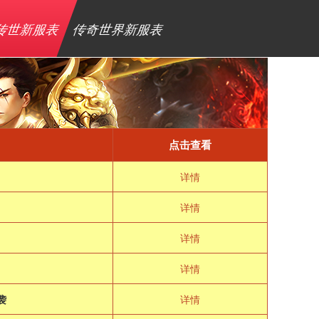
传世新服表
传奇世界新服表
点击查看
详情
详情
详情
详情
袭
详情