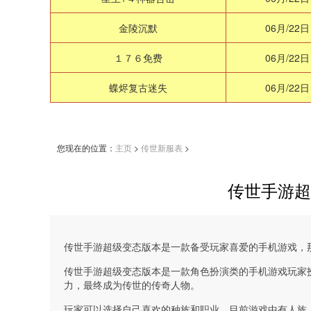
金陵沉默
06月/22日
１７６免费
06月/22日
蝶烬复古迷失
06月/22日
您现在的位置：
主页
>
传世新服表
>
传世手游超
传世手游超级变态版本是一款备受玩家喜爱的手机游戏，
传世手游超级变态版本是一款角色扮演类的手机游戏玩家
力，最终成为传世的传奇人物。
玩家可以选择自己喜欢的种族和职业。目前游戏中有人族