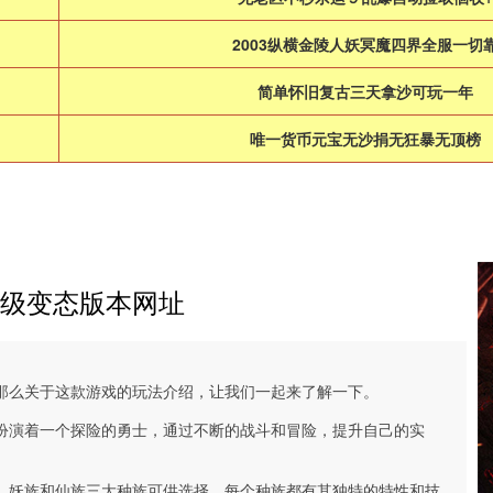
2003纵横金陵人妖冥魔四界全服一切
简单怀旧复古三天拿沙可玩一年
唯一货币元宝无沙捐无狂暴无顶榜
级变态版本网址
那么关于这款游戏的玩法介绍，让我们一起来了解一下。
扮演着一个探险的勇士，通过不断的战斗和冒险，提升自己的实
、妖族和仙族三大种族可供选择，每个种族都有其独特的特性和技