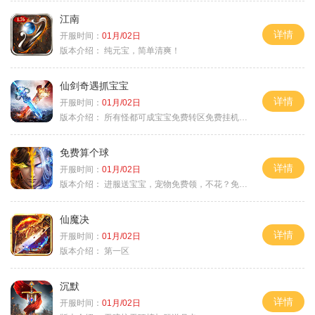
江南
详情
开服时间：
01月/02日
版本介绍：
纯元宝，简单清爽！
仙剑奇遇抓宝宝
详情
开服时间：
01月/02日
版本介绍：
所有怪都可成宝宝免费转区免费挂机活动
免费算个球
详情
开服时间：
01月/02日
版本介绍：
进服送宝宝，宠物免费领，不花？免费通关！
仙魔决
详情
开服时间：
01月/02日
版本介绍：
第一区
沉默
详情
开服时间：
01月/02日