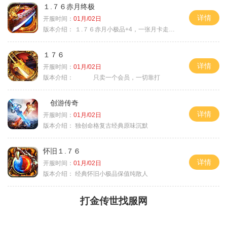
１.７６赤月终极
详情
开服时间：
01月/02日
版本介绍：
１.７６赤月小极品+4，一张月卡走天涯b
１７６
详情
开服时间：
01月/02日
版本介绍：
只卖一个会员，一切靠打
创游传奇
详情
开服时间：
01月/02日
版本介绍：
独创命格复古经典原味沉默
怀旧１.７６
详情
开服时间：
01月/02日
版本介绍：
经典怀旧小极品保值纯散人
打金传世找服网