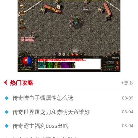
热门攻略
+更多
传奇嗜血手镯属性怎么选
08-09
传奇世界屠龙刀和赤明天帝谁好
08-04
传奇霸主福利boss出啥
08-04