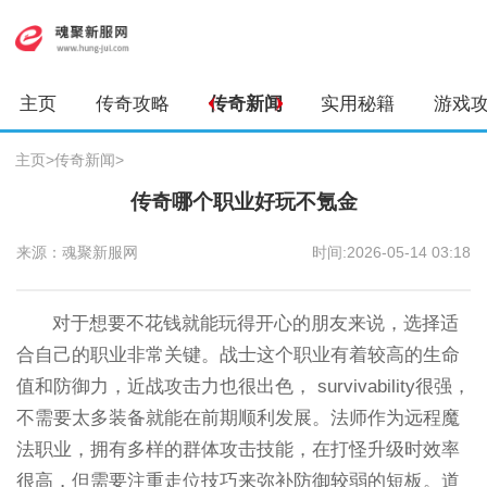
主页
传奇攻略
传奇新闻
实用秘籍
游戏
主页
>
传奇新闻
>
传奇哪个职业好玩不氪金
来源：魂聚新服网
时间:2026-05-14 03:18
对于想要不花钱就能玩得开心的朋友来说，选择适
合自己的职业非常关键。战士这个职业有着较高的生命
值和防御力，近战攻击力也很出色， survivability很强，
不需要太多装备就能在前期顺利发展。法师作为远程魔
法职业，拥有多样的群体攻击技能，在打怪升级时效率
很高，但需要注重走位技巧来弥补防御较弱的短板。道