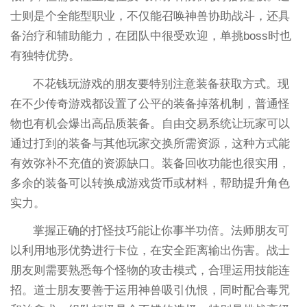
士则是个全能型职业，不仅能召唤神兽协助战斗，还具
备治疗和辅助能力，在团队中很受欢迎，单挑boss时也
有独特优势。
不花钱玩游戏的朋友要特别注意装备获取方式。现
在不少传奇游戏都设置了公平的装备掉落机制，普通怪
物也有机会爆出高品质装备。自由交易系统让玩家可以
通过打到的装备与其他玩家交换所需资源，这种方式能
有效弥补不充值的资源缺口。装备回收功能也很实用，
多余的装备可以转换成游戏货币或材料，帮助提升角色
实力。
掌握正确的打怪技巧能让你事半功倍。法师朋友可
以利用地形优势进行卡位，在安全距离输出伤害。战士
朋友则需要熟悉每个怪物的攻击模式，合理运用技能连
招。道士朋友要善于运用神兽吸引仇恨，同时配合毒咒