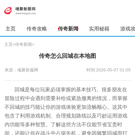
主页
传奇攻略
传奇新闻
实用秘籍
游戏
主页
>
传奇新闻
>
传奇怎么回城在本地图
来源：魂聚新服网
时间:2026-05-07 01:09
回城是每位玩家必须掌握的基本技巧。很多朋友在
冒险过程中会遇到需要补给或紧急撤离的情况，而掌握
不回城的技巧能让你的游戏体验更加流畅顺心。这其中
包含了利用游戏机制、合理规划路线以及巧妙运用游戏
内功能等多种智慧。了解这些方法不仅能节省宝贵时
间，还能让你在战斗中占据先机，避免因频繁回城而打