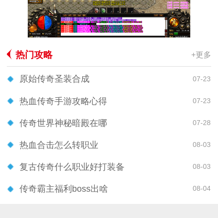
热门攻略
+更多
原始传奇圣装合成
07-23
热血传奇手游攻略心得
07-23
传奇世界神秘暗殿在哪
07-28
热血合击怎么转职业
08-03
复古传奇什么职业好打装备
08-03
传奇霸主福利boss出啥
08-04